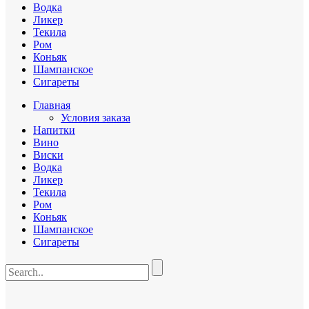
Водка
Ликер
Текила
Ром
Коньяк
Шампанское
Сигареты
Главная
Условия заказа
Напитки
Вино
Виски
Водка
Ликер
Текила
Ром
Коньяк
Шампанское
Сигареты