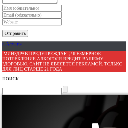
г. Алматы
МИНЗДРАВ ПРЕДУПРЕЖДАЕТ, ЧРЕЗМЕРНОЕ
ПОТРЕБЛЕНИЕ АЛКОГОЛЯ ВРЕДИТ ВАШЕМУ
ЗДОРОВЬЮ. САЙТ НЕ ЯВЛЯЕТСЯ РЕКЛАМОЙ. ТОЛЬКО
ДЛЯ ЛИЦ СТАРШЕ 21 ГОДА
ПОИСК...