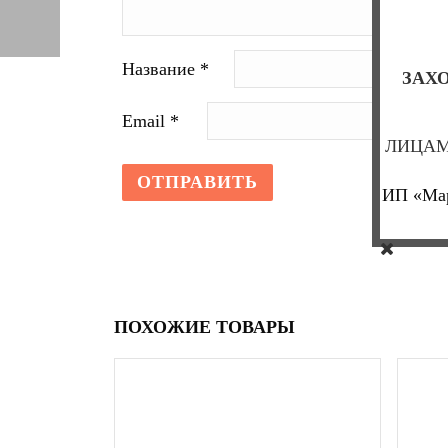
Название
*
ЗАХО
Email
*
ЛИЦАМ
ИП «Мар
ПОХОЖИЕ ТОВАРЫ