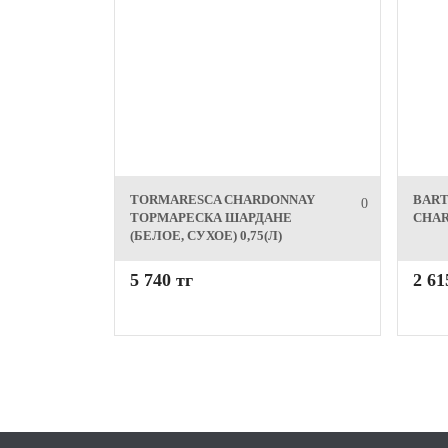
TORMARESCA CHARDONNAY
BART
0
ТОРМАРЕСКА ШАРДАНЕ
CHAR
(БЕЛОЕ, СУХОЕ) 0,75(Л)
5 740 тг
2 61