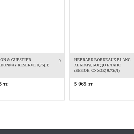
ON & GUESTIER
HEBRARD BORDEAUX BLANC
0
DONNAY RESERVE 0,75(Л)
ХЕБРАРД БОРДО БЛАНС
(БЕЛОЕ, СУХОЕ) 0,75(Л)
5 тг
5 065 тг