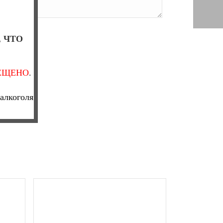
, ЧТО
ЕЩЕНО
.
алкоголя