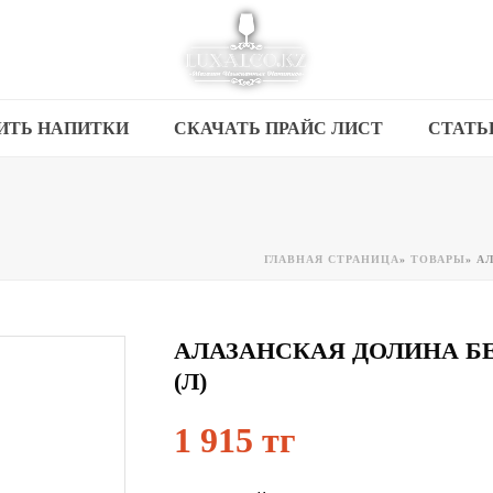
ИТЬ НАПИТКИ
СКАЧАТЬ ПРАЙС ЛИСТ
СТАТЬ
ГЛАВНАЯ СТРАНИЦА
»
ТОВАРЫ
»
АЛ
АЛАЗАНСКАЯ ДОЛИНА БЕ
(Л)
1 915 тг