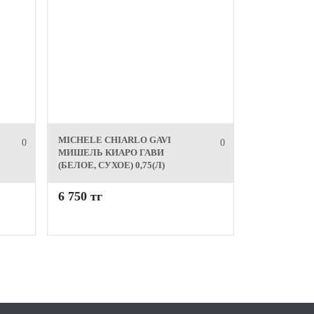
MICHELE CHIARLO GAVI
0
0
МИШЕЛЬ КИАРО ГАВИ
(БЕЛОЕ, СУХОЕ) 0,75(Л)
6 750 тг