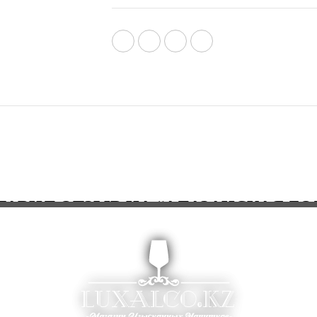
ТАВИЛ ОТЗЫВ НА “АЛАЗАНСКАЯ Д