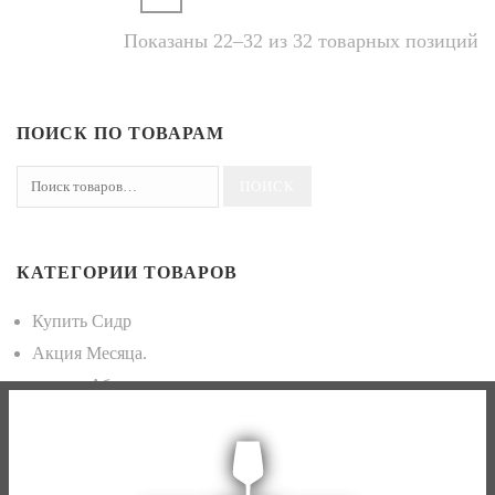
Показаны 22–32 из 32 товарных позиций
ПОИСК ПО ТОВАРАМ
КАТЕГОРИИ ТОВАРОВ
Купить Сидр
Акция Месяца.
купить Абсент
купить Водка
купить Виски
Японский виски