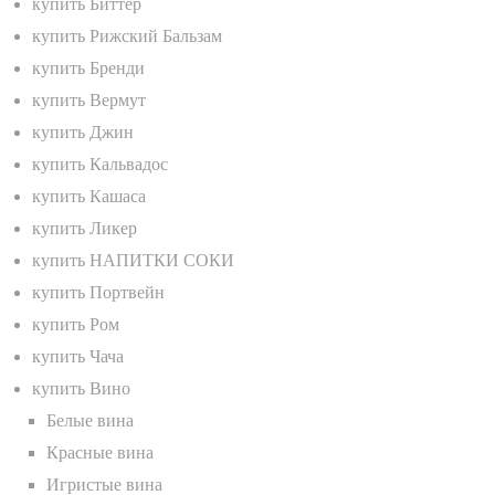
купить Биттер
купить Рижский Бальзам
купить Бренди
купить Вермут
купить Джин
купить Кальвадос
купить Кашаса
купить Ликер
купить НАПИТКИ СОКИ
купить Портвейн
купить Ром
купить Чача
купить Вино
Белые вина
Красные вина
Игристые вина