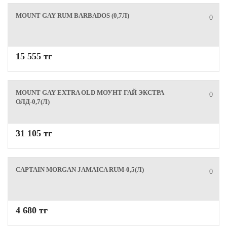
MOUNT GAY RUM BARBADOS (0,7Л)
0
15 555 тг
MOUNT GAY EXTRA OLD МОУНТ ГАЙ ЭКСТРА
0
ОЛД-0,7(Л)
31 105 тг
CAPTAIN MORGAN JAMAICA RUM-0,5(Л)
0
4 680 тг