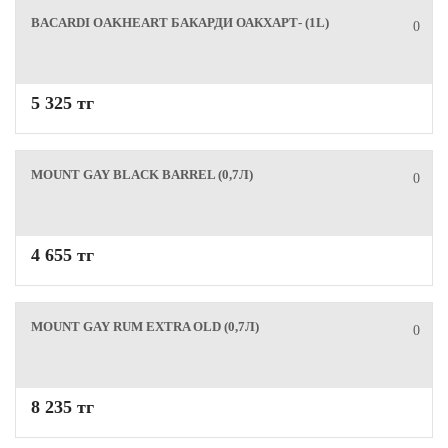
BACARDI OAKHEART БАКАРДИ ОАКХАРТ- (1L)
0
5 325 тг
MOUNT GAY BLACK BARREL (0,7Л)
0
4 655 тг
MOUNT GAY RUM EXTRA OLD (0,7Л)
0
8 235 тг