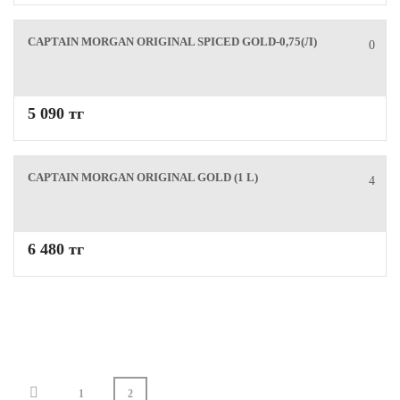
CAPTAIN MORGAN ORIGINAL SPICED GOLD-0,75(Л)
0
5 090 тг
CAPTAIN MORGAN ORIGINAL GOLD (1 L)
4
6 480 тг
1
2