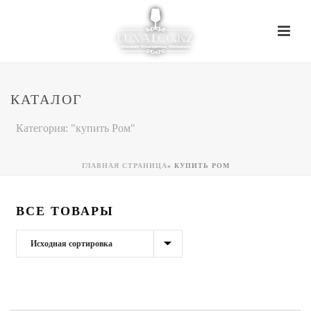
КАТАЛОГ
Категория: "купить Ром"
ГЛАВНАЯ СТРАНИЦА
»
КУПИТЬ РОМ
ВСЕ ТОВАРЫ