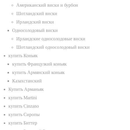
Американский виски и бурбон
Шотландский виски
Ирландский виски
Односолодовый виски
Ирландские односолодовые виски
Шотландский односолодовый виски
купить Коньяк
купить Французкий коньяк
купить Армянский коньяк
Казахстанский
Купить Арманьяк
купить Martini
купить Cinzano
купить Сиропы
купить Биттер