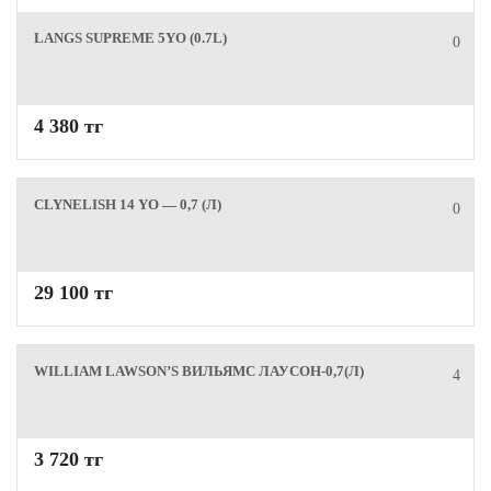
LANGS SUPREME 5YO (0.7L)
0
4 380 тг
CLYNELISH 14 YO — 0,7 (Л)
0
29 100 тг
WILLIAM LAWSON’S ВИЛЬЯМС ЛАУСОН-0,7(Л)
4
3 720 тг