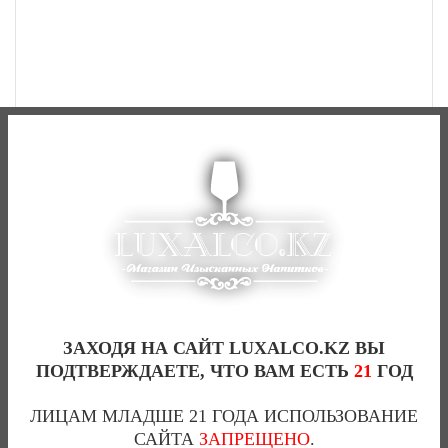
ROBERT BURNS BLENDED SCOTCH WHISKY-0,7(Л)
0
ЗАХОДЯ НА САЙТ LUXALCO.KZ ВЫ
ПОДТВЕРЖДАЕТЕ, ЧТО ВАМ ЕСТЬ
21
ГОД
4 600 тг
ЛИЦАМ МЛАДШЕ 21 ГОДА ИСПОЛЬЗОВАНИЕ
САЙТА
ЗАПРЕЩЕНО
.