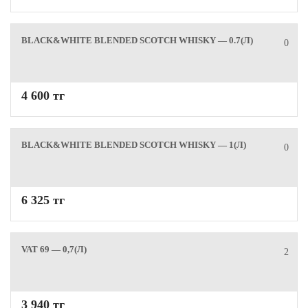
BLACK&WHITE BLENDED SCOTCH WHISKY — 0.7(Л)
0
4 600 тг
BLACK&WHITE BLENDED SCOTCH WHISKY — 1(Л)
0
6 325 тг
VAT 69 — 0,7(Л)
2
3 940 тг