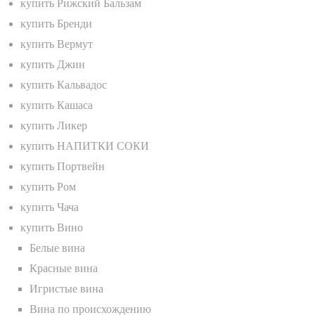
купить Рижский Бальзам
купить Бренди
купить Вермут
купить Джин
купить Кальвадос
купить Кашаса
купить Ликер
купить НАПИТКИ СОКИ
купить Портвейн
купить Ром
купить Чача
купить Вино
Белые вина
Красные вина
Игристые вина
Вина по происхождению