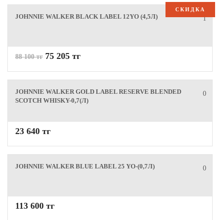
СКИДКА
JOHNNIE WALKER BLACK LABEL 12YO (4,5Л)
1
75 205 тг
88 100 тг
JOHNNIE WALKER GOLD LABEL RESERVE BLENDED
0
SCOTCH WHISKY-0,7(Л)
23 640 тг
JOHNNIE WALKER BLUE LABEL 25 YO-(0,7Л)
0
113 600 тг