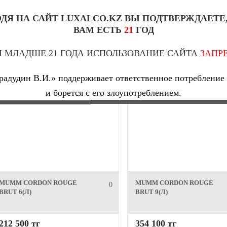
ДЯ НА САЙТ LUXALCO.KZ ВЫ ПОДТВЕРЖДАЕТЕ
14 360 тг
31 470 тг
ВАМ ЕСТЬ
21
ГОД
 МЛАДШЕ 21 ГОДА ИСПОЛЬЗОВАНИЕ САЙТА
ЗАПР
адудин В.И.» поддерживает ответственное потребление 
и борется с его злоупотреблением.
MUMM CORDON ROUGE
MUMM CORDON ROUGE
0
BRUT 6(Л)
BRUT 9(Л)
212 500 тг
354 100 тг