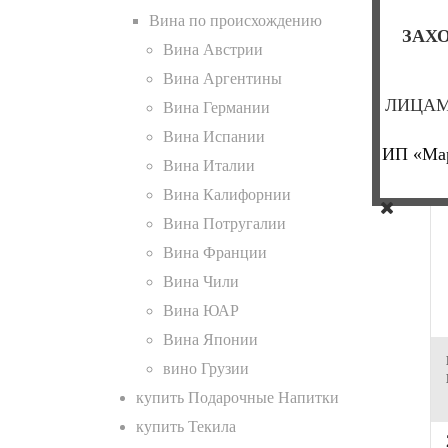
Вина по происхождению
ЗАХО
Вина Австрии
Вина Аргентины
ЛИЦАМ
Вина Германии
Вина Испании
ИП «Мар
Вина Италии
Вина Калифорнии
Вина Потругалии
Вина Франции
Вина Чили
Вина ЮАР
Вина Японии
вино Грузии
купить Подарочные Напитки
купить Текила