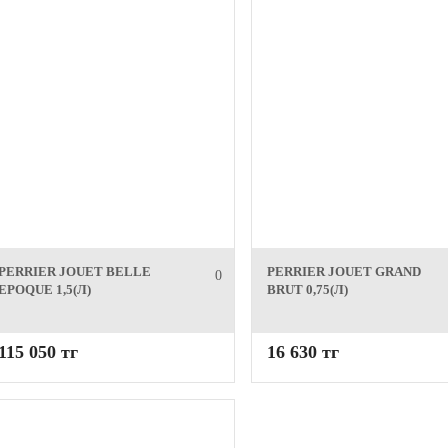
PERRIER JOUET BELLE
PERRIER JOUET GRAND
0
EPOQUE 1,5(Л)
BRUT 0,75(Л)
115 050 тг
16 630 тг