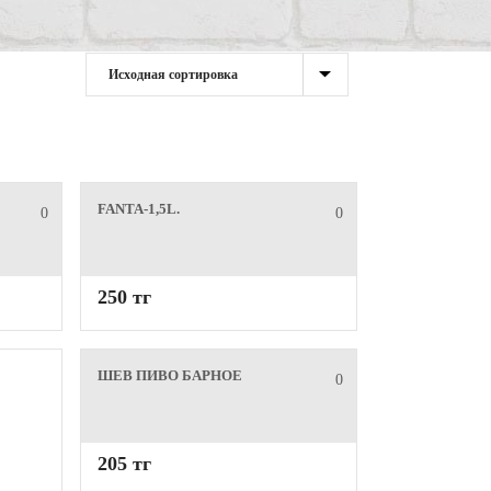
FANTA-1,5L.
0
0
250 тг
ШЕВ ПИВО БАРНОЕ
0
205 тг