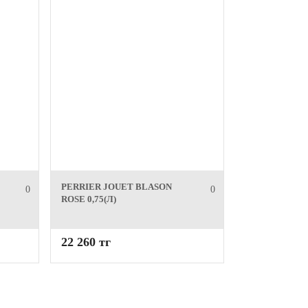
PERRIER JOUET BLASON
0
0
ROSE 0,75(Л)
22 260 тг