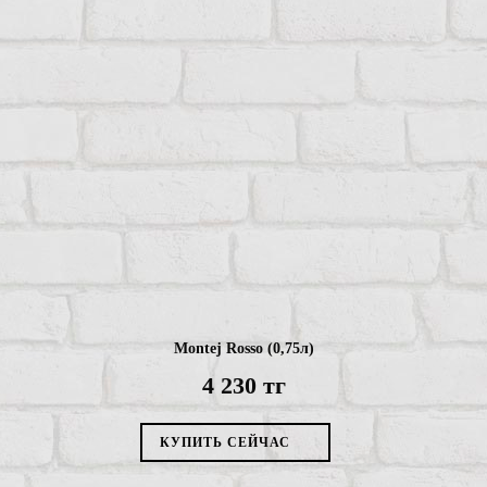
The Glenlivet 12YO Excellence (0,7л)
17 360 тг
КУПИТЬ СЕЙЧАС