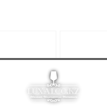
MUMM CORDON ROUGE
MUMM CORDON ROUGE
0
BRUT 0,75(Л)
BRUT 1,5(Л)