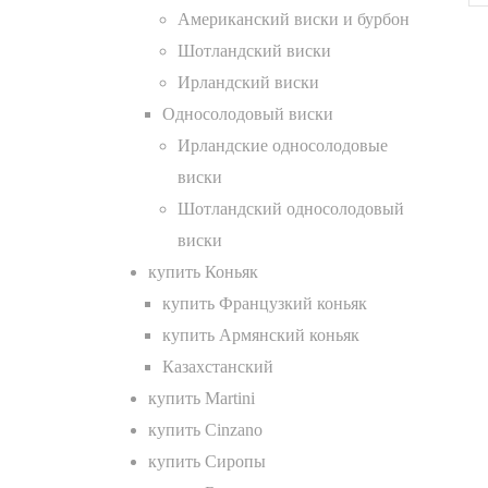
Американский виски и бурбон
Шотландский виски
Ирландский виски
Односолодовый виски
Ирландские односолодовые
виски
Шотландский односолодовый
виски
купить Коньяк
купить Французкий коньяк
купить Армянский коньяк
Казахстанский
купить Martini
купить Cinzano
купить Сиропы