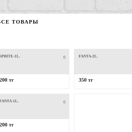
ВСЕ ТОВАРЫ
SPRITE-1L.
FANTA-2L.
0
200 тг
350 тг
FANTA-1L.
0
200 тг