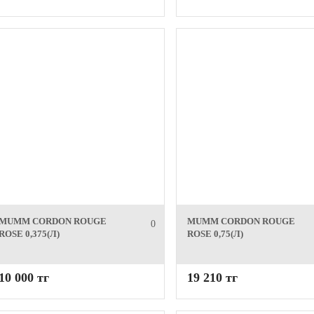
MUMM CORDON ROUGE
MUMM CORDON ROUGE
0
ROSE 0,375(Л)
ROSE 0,75(Л)
10 000 тг
19 210 тг