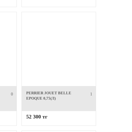
PERRIER JOUET BELLE
0
1
EPOQUE 0,75(Л)
52 300 тг