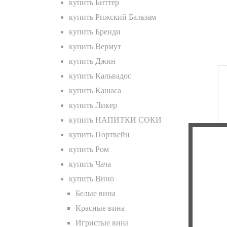
купить Биттер
купить Рижский Бальзам
купить Бренди
купить Вермут
купить Джин
купить Кальвадос
купить Кашаса
купить Ликер
купить НАПИТКИ СОКИ
купить Портвейн
купить Ром
купить Чача
купить Вино
Белые вина
Красные вина
Игристые вина