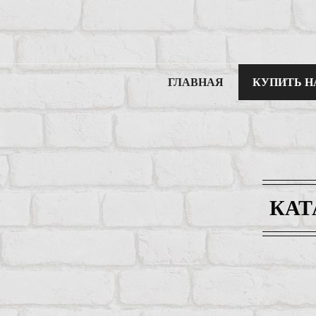
ГЛАВНАЯ
КУПИТЬ Н
КАТ